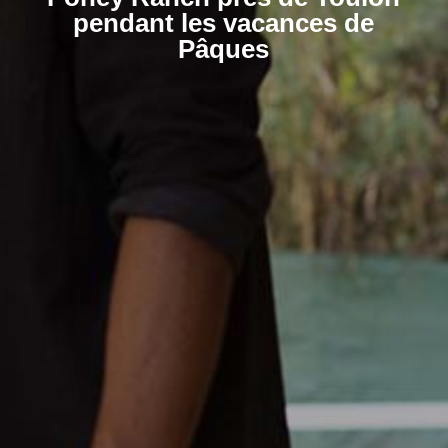
pendant les vacances de
Pâques