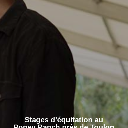
Stages d’équitation au
Poney Ranch près de Toulon