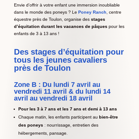
Envie d’offrir à votre enfant une immersion inoubliable
dans le monde des poneys ? Le
Poney Ranch
, centre
équestre près de Toulon, organise des
stages
d’équitation durant les vacances de pâques
pour les
enfants de 3 à 13 ans !
Des stages d’équitation pour
tous les jeunes cavaliers
près de Toulon
Zone B : Du lundi 7 avril au
vendredi 11 avril & du lundi 14
avril au vendredi 18 avril
Pour les 3 à 7 ans et les 7 ans et demi à 13 ans
Chaque matin, les enfants participent au
bien-être
des poneys
: nourrissage, entretien des
hébergements, pansage.