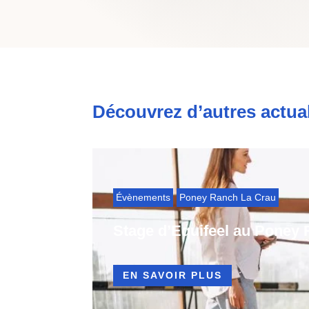
Découvrez d’autres actual
Évènements
Poney Ranch La Crau
Stage d’Equifeel au Poney 
EN SAVOIR PLUS