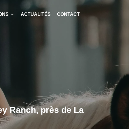
ONS
ACTUALITÉS
CONTACT
ney Ranch, près de La