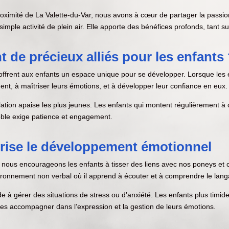
ximité de La Valette-du-Var, nous avons à cœur de partager la passion
simple activité de plein air. Elle apporte des bénéfices profonds, tant 
 de précieux alliés pour les enfants
 offrent aux enfants un espace unique pour se développer. Lorsque les 
t, à maîtriser leurs émotions, et à développer leur confiance en eux.
lation apaise les plus jeunes. Les enfants qui montent régulièrement à
noble exige patience et engagement.
vorise le développement émotionnel
 nous encourageons les enfants à tisser des liens avec nos poneys et c
vironnement non verbal où il apprend à écouter et à comprendre le lang
ide à gérer des situations de stress ou d’anxiété. Les enfants plus timid
 les accompagner dans l’expression et la gestion de leurs émotions.