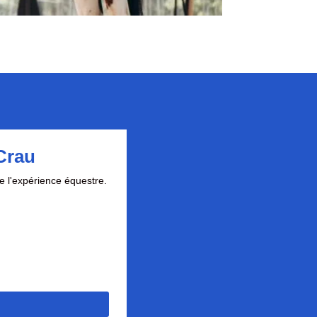
 Crau
e l'expérience équestre.