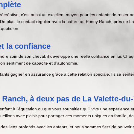
mplète
récréative, c’est aussi un excellent moyen pour les enfants de rester a
ture. De plus, le contact régulier avec la nature au Poney Ranch, près de
 quotidien.
et la confiance
endre soin de son cheval, il développe une réelle confiance en lui. C
son sentiment de capacité et d’autonomie.
s gagner en assurance grâce à cette relation spéciale. Ils se sentent
Ranch, à deux pas de La Valette-du-
 enfant à l’équitation ou que vous souhaitiez qu’il vive une expérience
cueillons avec plaisir pour partager ces moments uniques en famille, d
des liens profonds avec les enfants, et nous sommes fiers de pouvoir o