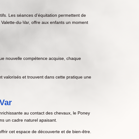
ctifs. Les séances d’équitation permettent de
 La Valette-du-Var, offre aux enfants un moment
haque nouvelle compétence acquise, chaque
 valorisés et trouvent dans cette pratique une
Var
 enrichissante au contact des chevaux, le Poney
ans un cadre naturel apaisant.
ffrir cet espace de découverte et de bien-être.