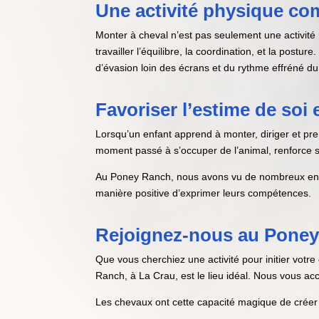
Une activité physique co
Monter à cheval n’est pas seulement une activité 
travailler l’équilibre, la coordination, et la pos
d’évasion loin des écrans et du rythme effréné du
Favoriser l’estime de soi 
Lorsqu’un enfant apprend à monter, diriger et pr
moment passé à s’occuper de l’animal, renforce 
Au Poney Ranch, nous avons vu de nombreux enfant
manière positive d’exprimer leurs compétences.
Rejoignez-nous au Poney 
Que vous cherchiez une activité pour initier votre
Ranch, à La Crau, est le lieu idéal. Nous vous ac
Les chevaux ont cette capacité magique de créer 