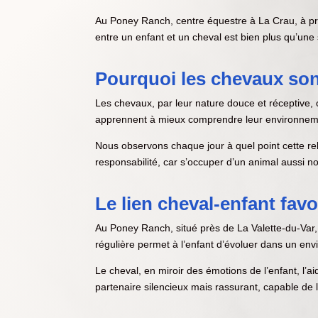
Au Poney Ranch, centre équestre à La Crau, à pro
entre un enfant et un cheval est bien plus qu’une 
Pourquoi les chevaux sont
Les chevaux, par leur nature douce et réceptive,
apprennent à mieux comprendre leur environnemen
Nous observons chaque jour à quel point cette re
responsabilité, car s’occuper d’un animal aussi 
Le lien cheval-enfant fa
Au Poney Ranch, situé près de La Valette-du-Var,
régulière permet à l’enfant d’évoluer dans un en
Le cheval, en miroir des émotions de l’enfant, l’a
partenaire silencieux mais rassurant, capable de