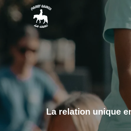
La relation unique e